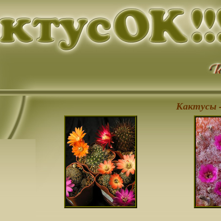
Кактусы -