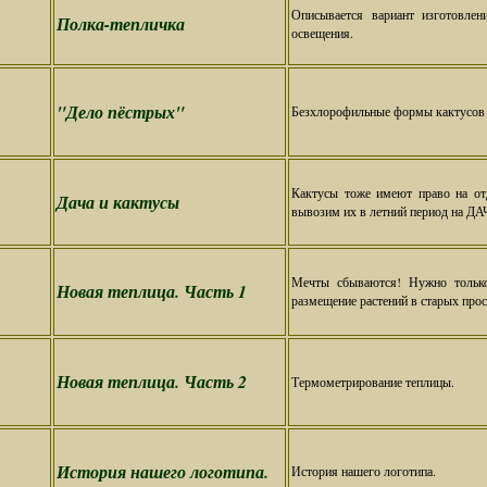
Описывается вариант изготовлен
Полка-тепличка
освещения.
"Дело пёстрых"
Безхлорофильные формы кактусов 
Кактусы тоже имеют право на от
Дача и кактусы
вывозим их в летний период на ДАЧ
Мечты сбываются! Нужно только 
Новая теплица. Часть 1
размещение растений в старых прос
Новая теплица. Часть 2
Термометрирование теплицы.
История нашего логотипа.
История нашего логотипа.