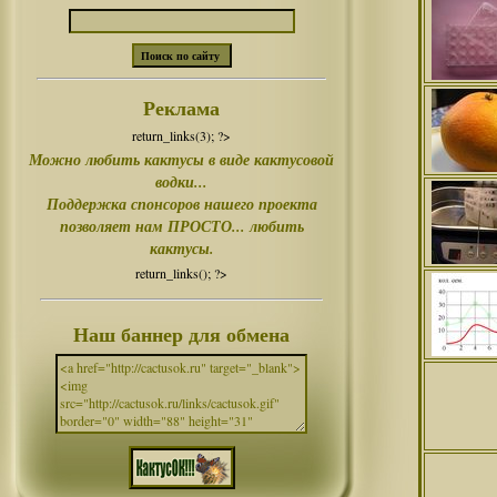
Реклама
return_links(3); ?>
Можно любить кактусы в виде кактусовой
водки...
Поддержка спонсоров нашего проекта
позволяет нам ПРОСТО... любить
кактусы.
return_links(); ?>
Наш баннер для обмена