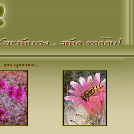
 это красиво...