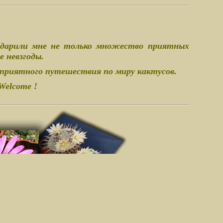
одарили мне не только множество приятных
 невзгоды.
 приятного путешествия по миру кактусов.
Welcome !