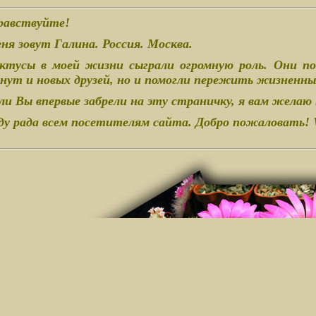
равствуйте!
ня зовут Галина. Россия. Москва.
ктусы в моей жизни сыграли огромную роль. Они п
нут и новых друзей, но и помогли пережить жизненные
ли Вы впервые забрели на эту страничку, я вам желаю
ду рада всем посетителям сайта. Добро пожаловать! 