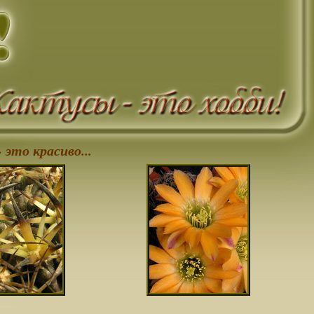
 это красиво...