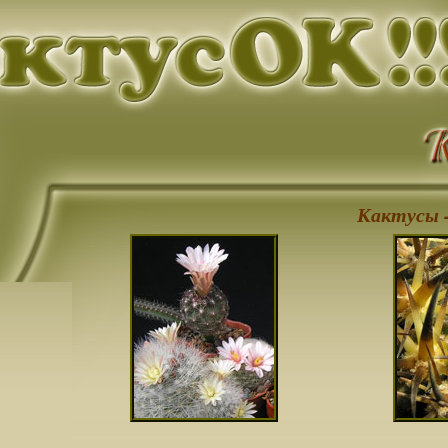
Кактусы -